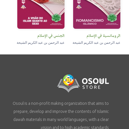
الرومانسية في الإسلام
الجنس في الإسلام
عبد الرحمن بن عبد الكريم الشيحة
عبد الرحمن بن عبد الكريم الشيحة
Osoul is a non-profit making organization that aims to
prepare, develop and improve the contents of Islamic
dawah materials in many world languages, with a clear
vision and to high academic standards.