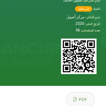
اسم المترجم:
سمير الحايك
اللغة:
البرتغالية
اسم الناشر:
مركز أصول
تاريخ النشر:
2020
عدد الصفحات:
96
PDF