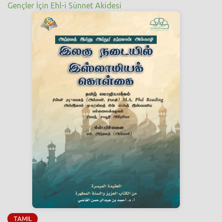
Gençler İçin Ehl-i Sünnet Akidesi
TAMIL