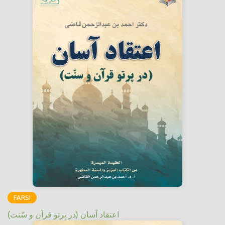
FARSI
اعتقاد آسان (در پرتو قرآن و سّنت)