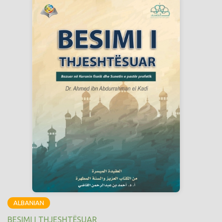
ALBANIAN
BESIMI I THJESHTËSUAR