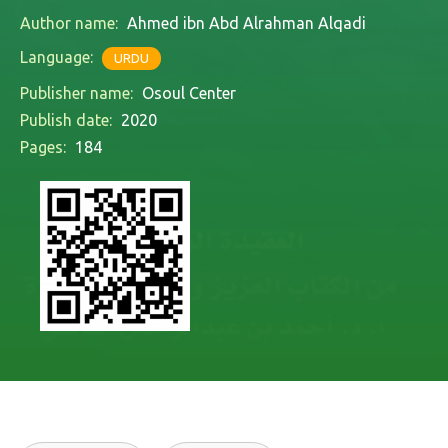
Author name:
Ahmed ibn Abd Alrahman Alqadi
Language:
URDU
Publisher name:
Osoul Center
Publish date:
2020
Pages:
184