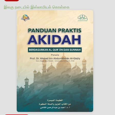
இலகு நடையில் இஸ்லாமியக் கொள்கை