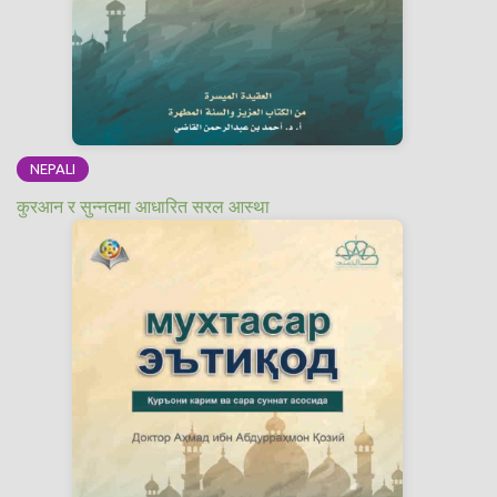
NEPALI
कुरआन र सुन्नतमा आधारित सरल आस्था