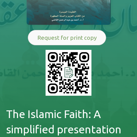
Request for print copy
The Islamic Faith: A
simplified presentation